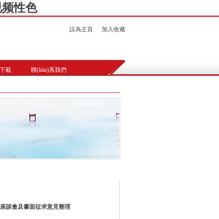
视频性色
設為主頁
加入收藏
下載
聯(lián)系我們
辦法》座談會及書面征求意見整理